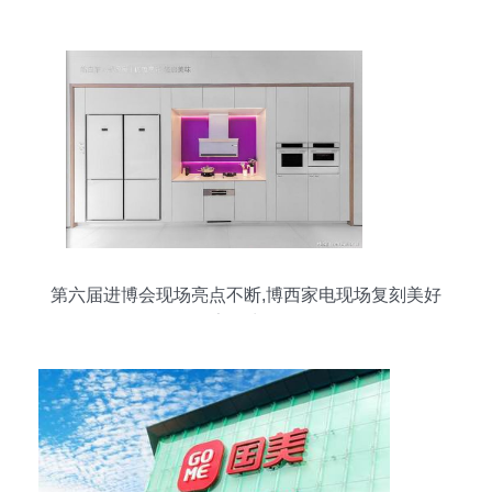
升，日用家电零售迎品质升级
第六届进博会现场亮点不断,博西家电现场复刻美好
家居生活