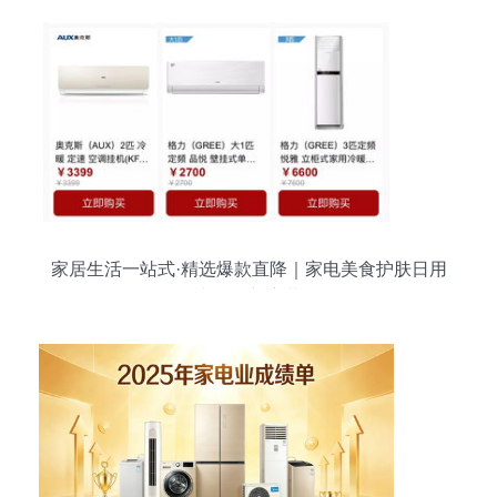
家居生活一站式·精选爆款直降｜家电美食护肤日用
专场焕新启幕