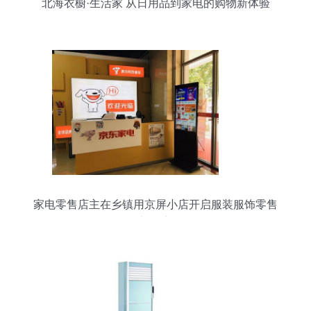
北海衣橱·生活家 从日用品到家电的购物新体验
家电零售店主在乡镇用京屏小店开启服装服饰零售
新篇章