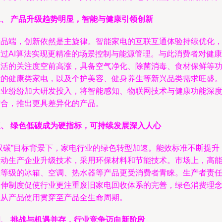
二、 产品升级趋势明显，智能与健康引领创新
产品端，创新依然是主旋律。智能家电的互联互通体验持续优化
通过AI算法实现更精准的场景控制与能源管理。与此消费者对健康
生活的关注度空前高涨，具备空气净化、除菌消毒、食材保鲜等
能的健康类家电，以及个护美容、健身养生等新兴品类需求旺盛
企业纷纷加大研发投入，将智能感知、物联网技术与健康功能深
结合，推出更具差异化的产品。
三、 绿色低碳成为硬指标，可持续发展深入人心
“双碳”目标背景下，家电行业的绿色转型加速。能效标准不断提升
推动生产企业升级技术，采用环保材料和节能技术。市场上，高
效等级的冰箱、空调、热水器等产品更受消费者青睐。生产者责
延伸制度促使行业更注重废旧家电回收体系的完善，绿色消费理
正从产品使用贯穿至产品全生命周期。
四、 挑战与机遇并存，行业竞争迈向新阶段