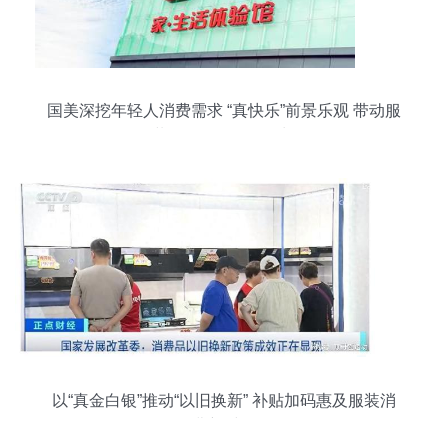
国美深挖年轻人消费需求 “真快乐”前景乐观 带动服
装服饰零售强劲增长
以“真金白银”推动“以旧换新” 补贴加码惠及服装消
费新时代