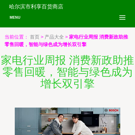
哈尔滨市利享百货商店
MENU
当前位置：
首页
>
产品大全
>
家电行业周报 消费新政助推
零售回暖，智能与绿色成为增长双引擎
家电行业周报 消费新政助推
零售回暖，智能与绿色成为
增长双引擎