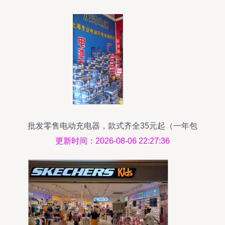
批发零售电动充电器，款式齐全35元起（一年包
换）——北海365网促销精选
更新时间：2026-08-06 22:27:36