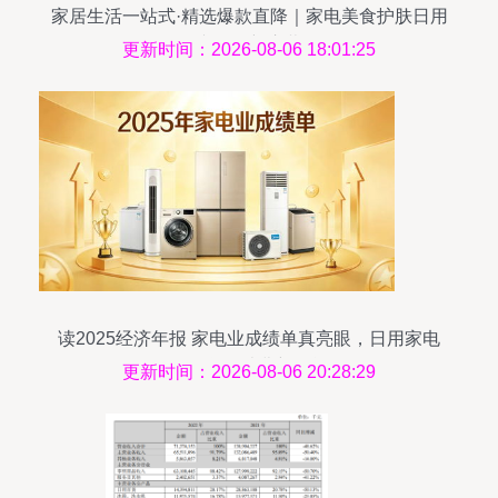
家居生活一站式·精选爆款直降｜家电美食护肤日用
专场焕新启幕
更新时间：2026-08-06 18:01:25
读2025经济年报 家电业成绩单真亮眼，日用家电
零售释放消费新动能
更新时间：2026-08-06 20:28:29