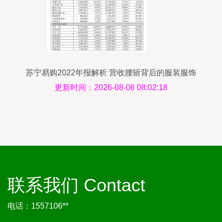
苏宁易购2022年报解析 营收腰斩背后的服装服饰
零售转型挑战
更新时间：2026-08-06 08:02:18
联系我们 Contact
电话：1557106**