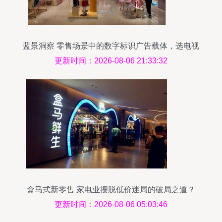
蓝景洞察 零售场景中的数字标识广告载体，选电视
机还是广告机——日用家电零售视角
更新时间：2026-08-06 21:33:32
盒马式新零售 家电业摆脱低价迷局的破局之道？
更新时间：2026-08-06 05:03:46