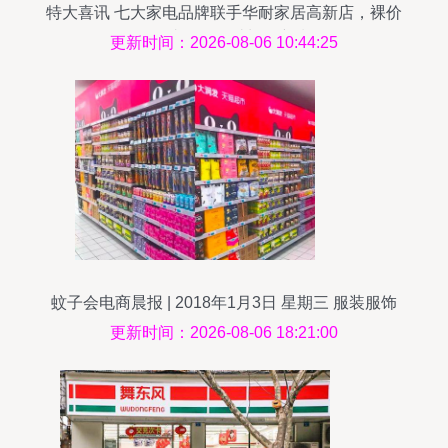
特大喜讯 七大家电品牌联手华耐家居高新店，裸价
工厂直销引爆汰旧换新潮
更新时间：2026-08-06 10:44:25
蚊子会电商晨报 | 2018年1月3日 星期三 服装服饰
零售
更新时间：2026-08-06 18:21:00