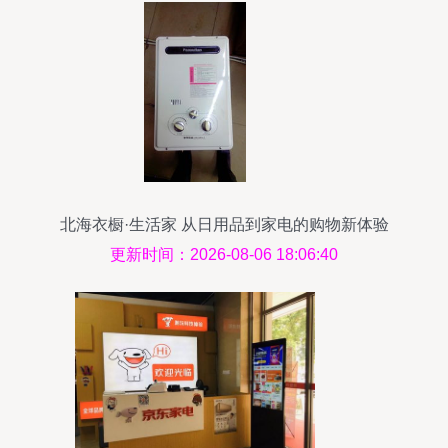
北海衣橱·生活家 从日用品到家电的购物新体验
更新时间：2026-08-06 18:06:40