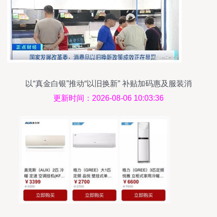
以“真金白银”推动“以旧换新” 补贴加码惠及服装消
费新时代
更新时间：2026-08-06 10:03:36