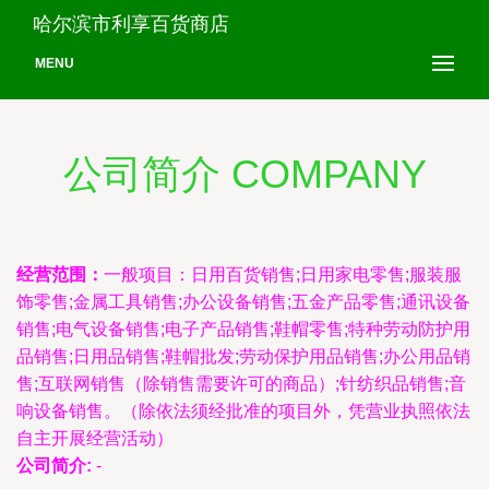
哈尔滨市利享百货商店
MENU
公司简介 COMPANY
经营范围：
一般项目：日用百货销售;日用家电零售;服装服
饰零售;金属工具销售;办公设备销售;五金产品零售;通讯设备
销售;电气设备销售;电子产品销售;鞋帽零售;特种劳动防护用
品销售;日用品销售;鞋帽批发;劳动保护用品销售;办公用品销
售;互联网销售（除销售需要许可的商品）;针纺织品销售;音
响设备销售。（除依法须经批准的项目外，凭营业执照依法
自主开展经营活动）
公司简介:
-